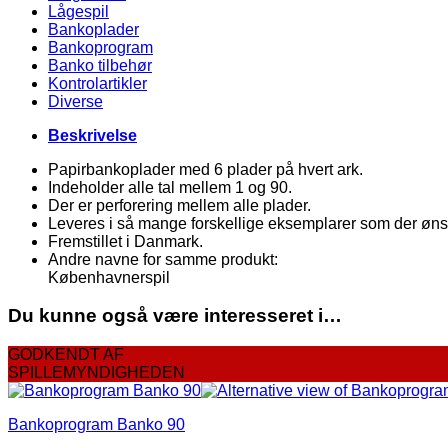
Lågespil
Bankoplader
Bankoprogram
Banko tilbehør
Kontrolartikler
Diverse
Beskrivelse
Papirbankoplader med 6 plader på hvert ark.
Indeholder alle tal mellem 1 og 90.
Der er perforering mellem alle plader.
Leveres i så mange forskellige eksemplarer som der øns
Fremstillet i Danmark.
Andre navne for samme produkt:
Københavnerspil
Du kunne også være interesseret i…
GODKENDT AF
SPILLEMYNDIGHEDEN
Bankoprogram Banko 90