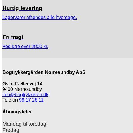
Hurtig levering
Lagervarer afsendes alle hverdage.
Fri fragt
Ved køb over 2800 kr.
Bogtrykkergården Nørresundby ApS
Østre Fælledvej 14
9400 Nørresundby
info@bogtrykkeren.dk
Telefon
98 17 26 11
Åbningstider
Mandag til torsdag
Fredag