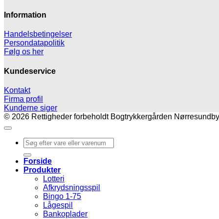
Information
Handelsbetingelser
Persondatapolitik
Følg os her
Kundeservice
Kontakt
Firma profil
Kunderne siger
© 2026 Rettigheder forbeholdt Bogtrykkergården Nørresundby A
Søg
efter:
Forside
Produkter
Lotteri
Afkrydsningsspil
Bingo 1-75
Lågespil
Bankoplader