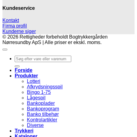
Kundeservice
Kontakt
Firma profil
Kunderne siger
© 2026 Rettigheder forbeholdt Bogtrykkergården
Nørresundby ApS | Alle priser er ekskl. moms.
Søg
efter:
Forside
Produkter
Lotteri
Afkrydsningsspil
Bingo 1-75
Lågespil
Bankoplader
Bankoprogram
Banko tilbehør
Kontrolartikler
Diverse
Trykkeri
Kataloger