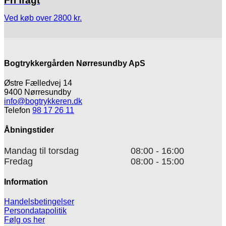
Fri fragt
Ved køb over 2800 kr.
Bogtrykkergården Nørresundby ApS
Østre Fælledvej 14
9400 Nørresundby
info@bogtrykkeren.dk
Telefon
98 17 26 11
Åbningstider
Mandag til torsdag
08:00 - 16:00
Fredag
08:00 - 15:00
Information
Handelsbetingelser
Persondatapolitik
Følg os her