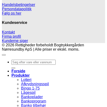
Handelsbetingelser
Persondatapolitik
Følg os her
Kundeservice
Kontakt
Firma profil
Kunderne siger
© 2026 Rettigheder forbeholdt Bogtrykkergården
Nørresundby ApS | Alle priser er ekskl. moms.
Søg
efter:
Forside
Produkter
Lotteri
Afkrydsningsspil
Bingo 1-75
Lågespil
Bankoplader
Bankoprogram
Banko tilbehør