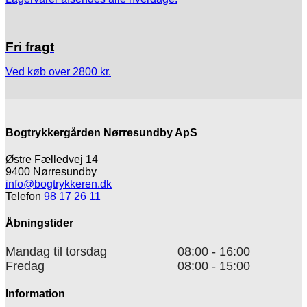
Fri fragt
Ved køb over 2800 kr.
Bogtrykkergården Nørresundby ApS
Østre Fælledvej 14
9400 Nørresundby
info@bogtrykkeren.dk
Telefon
98 17 26 11
Åbningstider
Mandag til torsdag
08:00 - 16:00
Fredag
08:00 - 15:00
Information