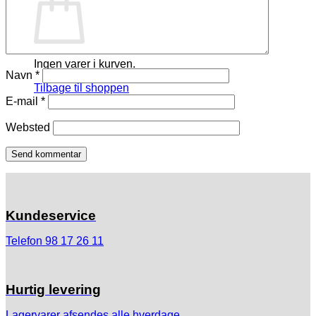
Ingen varer i kurven.
Navn
*
Tilbage til shoppen
E-mail
*
Websted
Kundeservice
Telefon 98 17 26 11
Hurtig levering
Lagervarer afsendes alle hverdage.