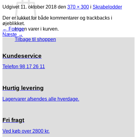
Udgivet
11. oktober 2018
den
370 × 300
i
Skrabelodder
Der er lukket for både kommentarer og trackbacks i
øjeblikket.
←
Forrige
Ingen varer i kurven.
Næste
→
Tilbage til shoppen
Kundeservice
Telefon 98 17 26 11
Hurtig levering
Lagervarer afsendes alle hverdage.
Fri fragt
Ved køb over 2800 kr.