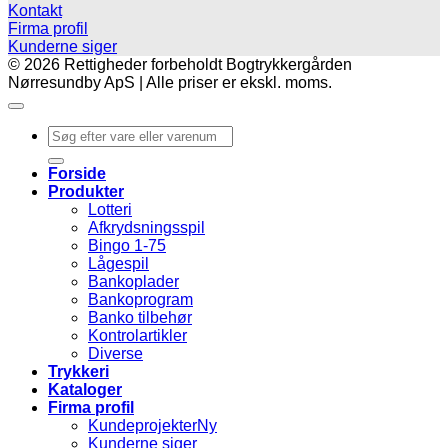
Kontakt
Firma profil
Kunderne siger
© 2026 Rettigheder forbeholdt Bogtrykkergården
Nørresundby ApS | Alle priser er ekskl. moms.
Søg
efter:
Forside
Produkter
Lotteri
Afkrydsningsspil
Bingo 1-75
Lågespil
Bankoplader
Bankoprogram
Banko tilbehør
Kontrolartikler
Diverse
Trykkeri
Kataloger
Firma profil
Kundeprojekter
Kunderne siger