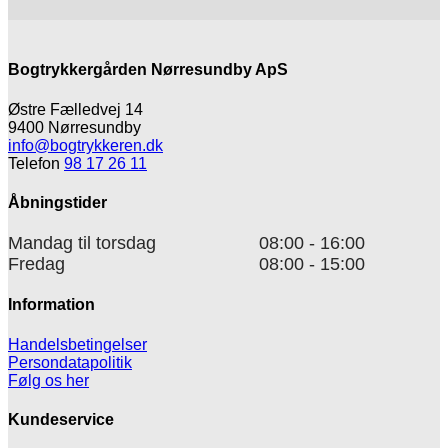
Bogtrykkergården Nørresundby ApS
Østre Fælledvej 14
9400 Nørresundby
info@bogtrykkeren.dk
Telefon
98 17 26 11
Åbningstider
Mandag til torsdag
08:00 - 16:00
Fredag
08:00 - 15:00
Information
Handelsbetingelser
Persondatapolitik
Følg os her
Kundeservice