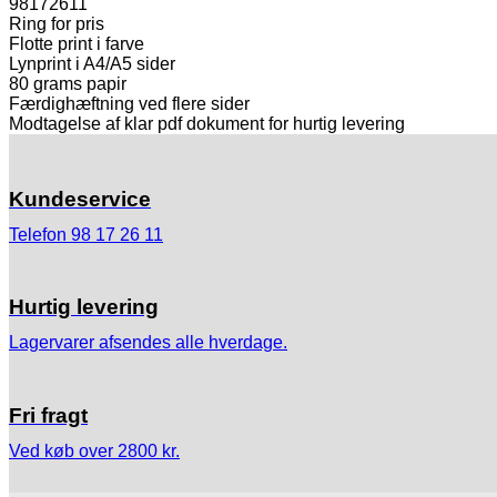
98172611
Ring for pris
Flotte print i farve
Lynprint i A4/A5 sider
80 grams papir
Færdighæftning ved flere sider
Modtagelse af klar pdf dokument for hurtig levering
Kundeservice
Telefon 98 17 26 11
Hurtig levering
Lagervarer afsendes alle hverdage.
Fri fragt
Ved køb over 2800 kr.