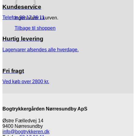
Kundeservice
Telefon 98 17 26 11
Ingen varer i kurven.
Tilbage til shoppen
Hurtig levering
Lagervarer afsendes alle hverdage.
Fri fragt
Ved køb over 2800 kr.
Bogtrykkergården Nørresundby ApS
Østre Fælledvej 14
9400 Nørresundby
info@bogtrykkeren.dk