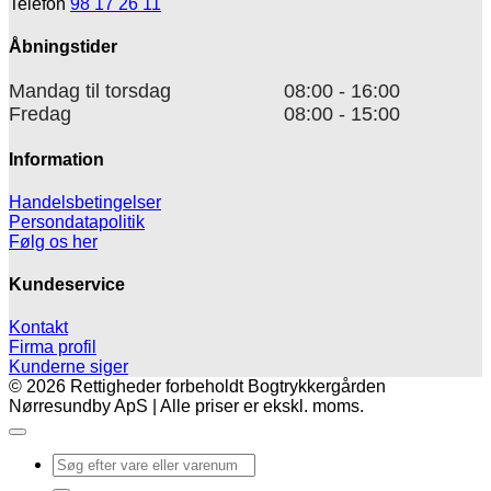
Telefon
98 17 26 11
Åbningstider
Mandag til torsdag
08:00 - 16:00
Fredag
08:00 - 15:00
Information
Handelsbetingelser
Persondatapolitik
Følg os her
Kundeservice
Kontakt
Firma profil
Kunderne siger
© 2026 Rettigheder forbeholdt Bogtrykkergården
Nørresundby ApS | Alle priser er ekskl. moms.
Søg
efter: