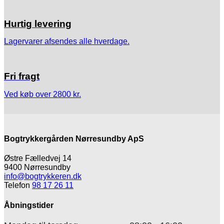
Hurtig levering
Lagervarer afsendes alle hverdage.
Fri fragt
Ved køb over 2800 kr.
Bogtrykkergården Nørresundby ApS
Østre Fælledvej 14
9400 Nørresundby
info@bogtrykkeren.dk
Telefon
98 17 26 11
Åbningstider