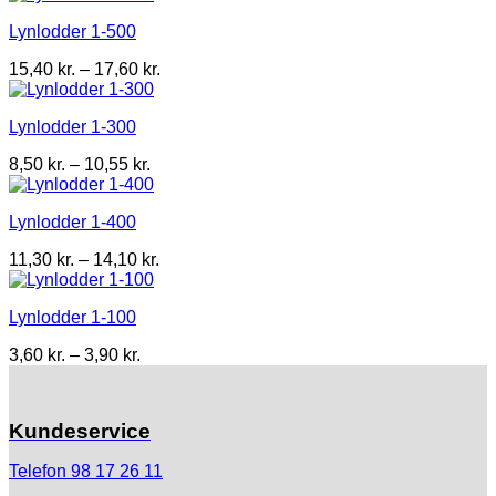
til
Lynlodder 1-500
7,25 kr.
Prisinterval:
15,40
kr.
–
17,60
kr.
15,40 kr.
til
Lynlodder 1-300
17,60 kr.
Prisinterval:
8,50
kr.
–
10,55
kr.
8,50 kr.
til
Lynlodder 1-400
10,55 kr.
Prisinterval:
11,30
kr.
–
14,10
kr.
11,30 kr.
til
Lynlodder 1-100
14,10 kr.
Prisinterval:
3,60
kr.
–
3,90
kr.
3,60 kr.
til
3,90 kr.
Kundeservice
Telefon 98 17 26 11