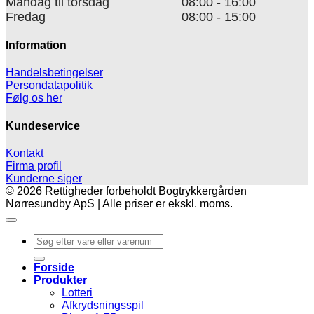
Mandag til torsdag
08:00 - 16:00
Fredag
08:00 - 15:00
Information
Handelsbetingelser
Persondatapolitik
Følg os her
Kundeservice
Kontakt
Firma profil
Kunderne siger
© 2026 Rettigheder forbeholdt Bogtrykkergården
Nørresundby ApS | Alle priser er ekskl. moms.
Søg
efter:
Forside
Produkter
Lotteri
Afkrydsningsspil