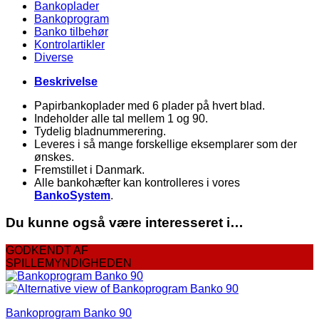
Bankoplader
Bankoprogram
Banko tilbehør
Kontrolartikler
Diverse
Beskrivelse
Papirbankoplader med 6 plader på hvert blad.
Indeholder alle tal mellem 1 og 90.
Tydelig bladnummerering.
Leveres i så mange forskellige eksemplarer som der
ønskes.
Fremstillet i Danmark.
Alle bankohæfter kan kontrolleres i vores
BankoSystem
.
Du kunne også være interesseret i…
GODKENDT AF
SPILLEMYNDIGHEDEN
Bankoprogram Banko 90