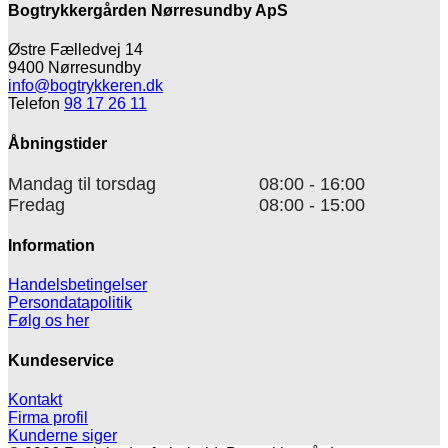
Bogtrykkergården Nørresundby ApS
Østre Fælledvej 14
9400 Nørresundby
info@bogtrykkeren.dk
Telefon
98 17 26 11
Åbningstider
Mandag til torsdag
08:00 - 16:00
Fredag
08:00 - 15:00
Information
Handelsbetingelser
Persondatapolitik
Følg os her
Kundeservice
Kontakt
Firma profil
Kunderne siger