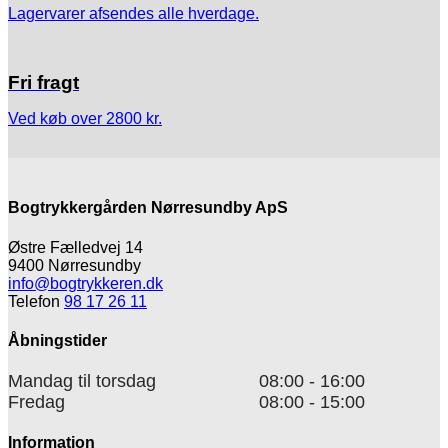
Lagervarer afsendes alle hverdage.
Fri fragt
Ved køb over 2800 kr.
Bogtrykkergården Nørresundby ApS
Østre Fælledvej 14
9400 Nørresundby
info@bogtrykkeren.dk
Telefon
98 17 26 11
Åbningstider
Mandag til torsdag
08:00 - 16:00
Fredag
08:00 - 15:00
Information