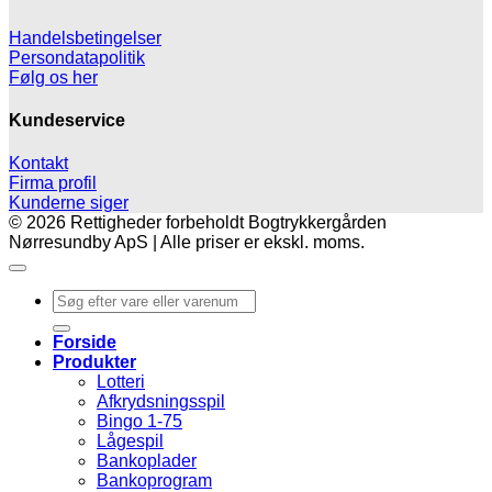
Handelsbetingelser
Persondatapolitik
Følg os her
Kundeservice
Kontakt
Firma profil
Kunderne siger
© 2026 Rettigheder forbeholdt Bogtrykkergården
Nørresundby ApS | Alle priser er ekskl. moms.
Søg
efter:
Forside
Produkter
Lotteri
Afkrydsningsspil
Bingo 1-75
Lågespil
Bankoplader
Bankoprogram