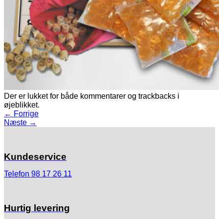
Der er lukket for både kommentarer og trackbacks i
øjeblikket.
←
Forrige
Næste
→
Kundeservice
Telefon 98 17 26 11
Hurtig levering