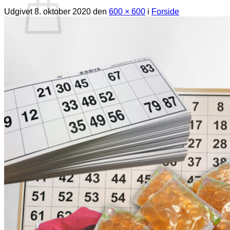
Udgivet
8. oktober 2020
den
600 × 600
i
Forside
Ingen varer i kurven.
Tilbage til shoppen