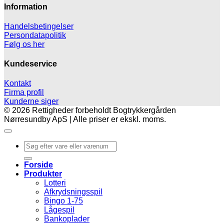
Information
Handelsbetingelser
Persondatapolitik
Følg os her
Kundeservice
Kontakt
Firma profil
Kunderne siger
© 2026 Rettigheder forbeholdt Bogtrykkergården
Nørresundby ApS | Alle priser er ekskl. moms.
Søg
efter:
Forside
Produkter
Lotteri
Afkrydsningsspil
Bingo 1-75
Lågespil
Bankoplader