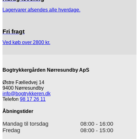
Lagervarer afsendes alle hverdage.
Fri fragt
Ved køb over 2800 kr.
Bogtrykkergården Nørresundby ApS
Østre Fælledvej 14
9400 Nørresundby
info@bogtrykkeren.dk
Telefon
98 17 26 11
Åbningstider
Mandag til torsdag
08:00 - 16:00
Fredag
08:00 - 15:00