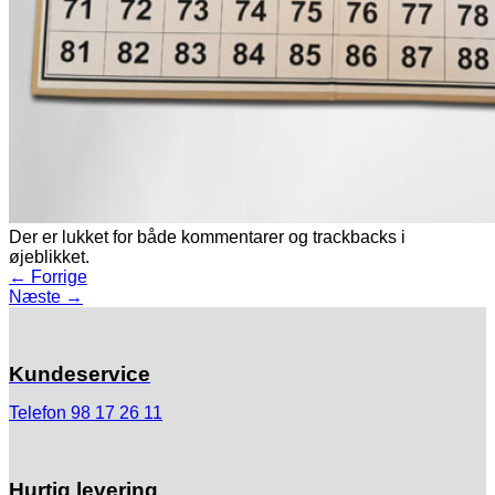
Der er lukket for både kommentarer og trackbacks i
øjeblikket.
←
Forrige
Næste
→
Kundeservice
Telefon 98 17 26 11
Hurtig levering