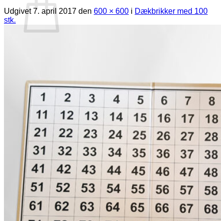
Udgivet
7. april 2017
den
600 × 600
i
Dækbrikker med 100
stk.
Ingen varer i kurven.
Tilbage til shoppen