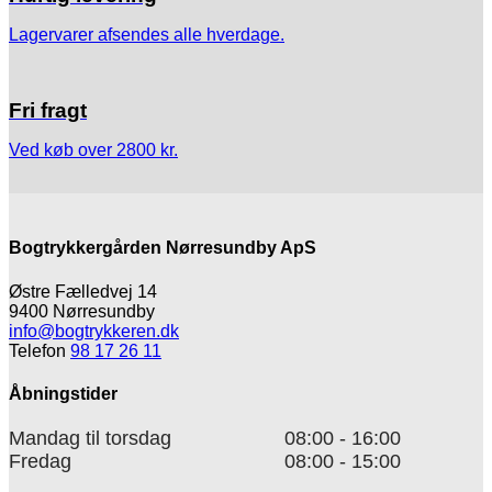
Lagervarer afsendes alle hverdage.
Fri fragt
Ved køb over 2800 kr.
Bogtrykkergården Nørresundby ApS
Østre Fælledvej 14
9400 Nørresundby
info@bogtrykkeren.dk
Telefon
98 17 26 11
Åbningstider
Mandag til torsdag
08:00 - 16:00
Fredag
08:00 - 15:00