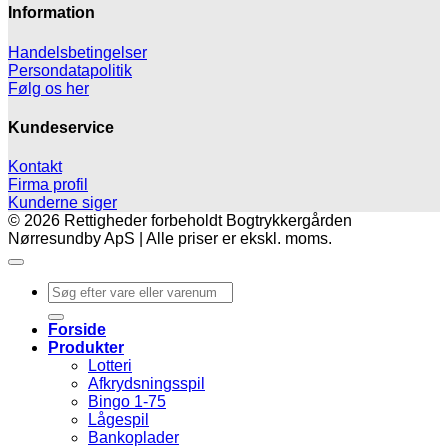
Information
Handelsbetingelser
Persondatapolitik
Følg os her
Kundeservice
Kontakt
Firma profil
Kunderne siger
© 2026 Rettigheder forbeholdt Bogtrykkergården
Nørresundby ApS | Alle priser er ekskl. moms.
Søg
efter:
Forside
Produkter
Lotteri
Afkrydsningsspil
Bingo 1-75
Lågespil
Bankoplader