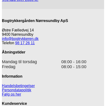
Bogtrykkergården Nørresundby ApS
Østre Fælledvej 14
9400 Nørresundby
info@bogtrykkeren.dk
Telefon
98 17 26 11
Åbningstider
Mandag til torsdag
08:00 - 16:00
Fredag
08:00 - 15:00
Information
Handelsbetingelser
Persondatapolitik
Følg os her
Kundeservice