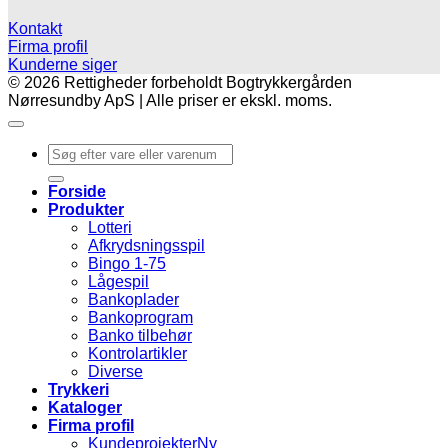
Kontakt
Firma profil
Kunderne siger
© 2026 Rettigheder forbeholdt Bogtrykkergården
Nørresundby ApS | Alle priser er ekskl. moms.
Søg
efter:
Forside
Produkter
Lotteri
Afkrydsningsspil
Bingo 1-75
Lågespil
Bankoplader
Bankoprogram
Banko tilbehør
Kontrolartikler
Diverse
Trykkeri
Kataloger
Firma profil
Kundeprojekter