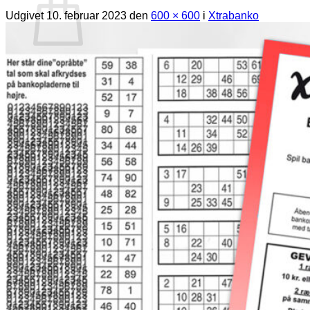
Udgivet
10. februar 2023
den
600 × 600
i
Xtrabanko
Ingen varer i kurven.
Tilbage til shoppen