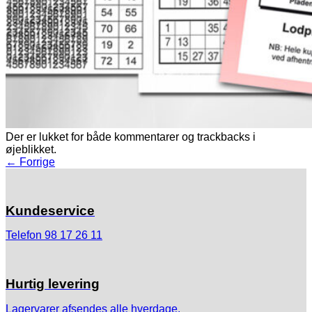
Der er lukket for både kommentarer og trackbacks i
øjeblikket.
←
Forrige
Kundeservice
Telefon 98 17 26 11
Hurtig levering
Lagervarer afsendes alle hverdage.