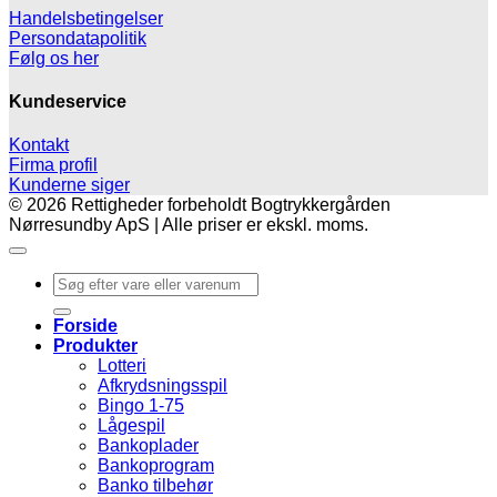
Handelsbetingelser
Persondatapolitik
Følg os her
Kundeservice
Kontakt
Firma profil
Kunderne siger
© 2026 Rettigheder forbeholdt Bogtrykkergården
Nørresundby ApS | Alle priser er ekskl. moms.
Søg
efter:
Forside
Produkter
Lotteri
Afkrydsningsspil
Bingo 1-75
Lågespil
Bankoplader
Bankoprogram
Banko tilbehør