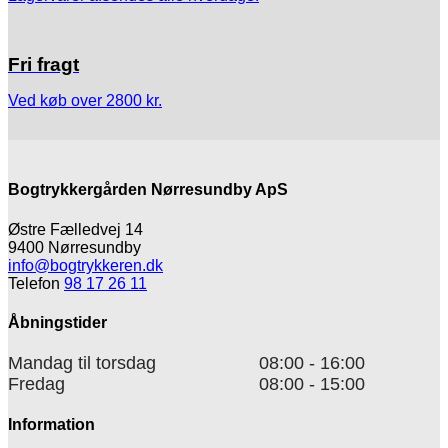
Fri fragt
Ved køb over 2800 kr.
Bogtrykkergården Nørresundby ApS
Østre Fælledvej 14
9400 Nørresundby
info@bogtrykkeren.dk
Telefon
98 17 26 11
Åbningstider
Mandag til torsdag
08:00 - 16:00
Fredag
08:00 - 15:00
Information